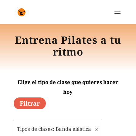
Entrena Pilates a tu
ritmo
Elige el tipo de clase que quieres hacer
hoy
Filtrar
Tipos de clases: Banda elástica