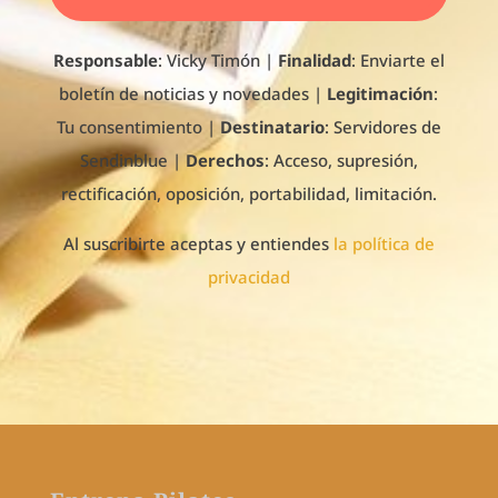
Responsable
: Vicky Timón
|
Finalidad
: Enviarte el
boletín de noticias y novedades |
Legitimación
:
Tu consentimiento |
Destinatario
: Servidores de
Sendinblue |
Derechos
: Acceso, supresión,
rectificación, oposición, portabilidad, limitación.
Al suscribirte aceptas y entiendes
la política de
privacidad