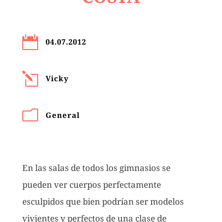

04.07.2012
l
Vicky
m
General
En las salas de todos los gimnasios se
pueden ver cuerpos perfectamente
esculpidos que bien podrían ser modelos
vivientes y perfectos de una clase de