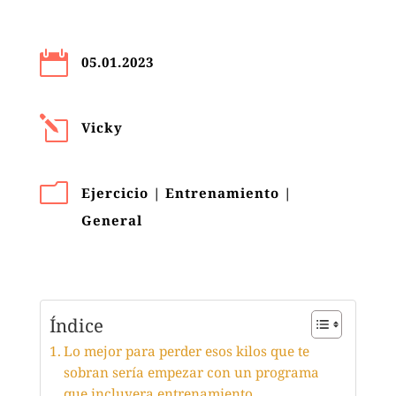

05.01.2023
l
Vicky
m
Ejercicio
|
Entrenamiento
|
General
Índice
Lo mejor para perder esos kilos que te
sobran sería empezar con un programa
que incluyera entrenamiento