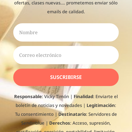
ofertas, clases nuevas.... prometemos enviar sólo
emails de calidad.
SUSCRIBIRSE
Responsable
: Vicky Timón
|
Finalidad
: Enviarte el
boletín de noticias y novedades |
Legitimación
:
Tu consentimiento |
Destinatario
: Servidores de
Sendinblue |
Derechos
: Acceso, supresión,
rectificación, oposición, portabilidad, limitación.