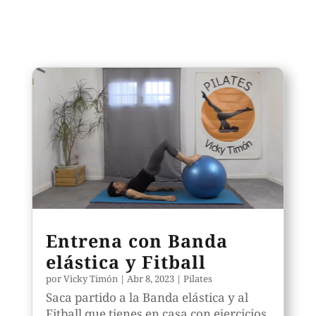
Entrena con Banda
elástica y Fitball
por
Vicky Timón
|
Abr 8, 2023
|
Pilates
Saca partido a la Banda elástica y al
Fitball que tienes en casa con ejercicios