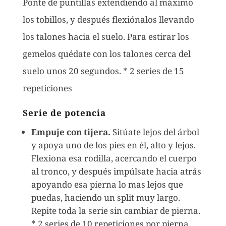
Ponte de puntillas extendiendo al máximo
los tobillos, y después flexiónalos llevando
los talones hacia el suelo. Para estirar los
gemelos quédate con los talones cerca del
suelo unos 20 segundos. * 2 series de 15
repeticiones
Serie de potencia
Empuje con tijera.
Sitúate lejos del árbol
y apoya uno de los pies en él, alto y lejos.
Flexiona esa rodilla, acercando el cuerpo
al tronco, y después impúlsate hacia atrás
apoyando esa pierna lo mas lejos que
puedas, haciendo un split muy largo.
Repite toda la serie sin cambiar de pierna.
* 2 series de 10 repeticiones por pierna