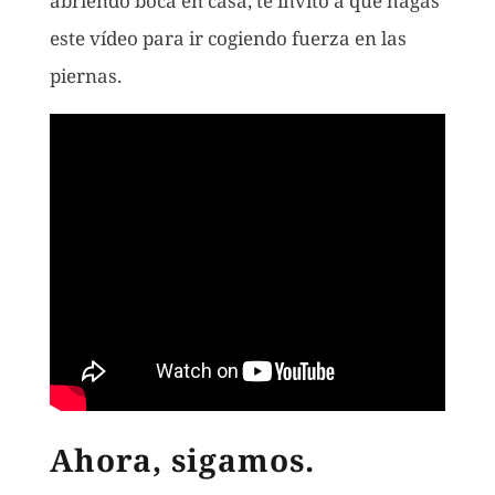
abriendo boca en casa, te invito a que hagas
este vídeo para ir cogiendo fuerza en las
piernas.
Ahora, sigamos.