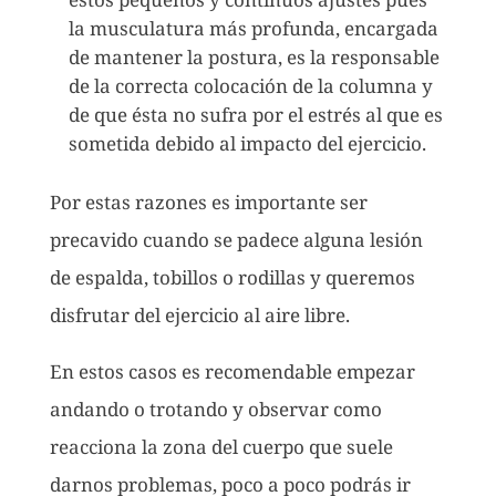
la musculatura más profunda, encargada
de mantener la postura, es la responsable
de la correcta colocación de la columna y
de que ésta no sufra por el estrés al que es
sometida debido al impacto del ejercicio.
Por estas razones es importante ser
precavido cuando se padece alguna lesión
de espalda, tobillos o rodillas y queremos
disfrutar del ejercicio al aire libre.
En estos casos es recomendable empezar
andando o trotando y observar como
reacciona la zona del cuerpo que suele
darnos problemas, poco a poco podrás ir