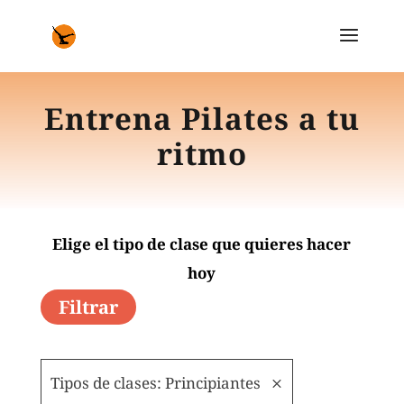
Entrena Pilates a tu
ritmo
Elige el tipo de clase que quieres hacer
hoy
Filtrar
Tipos de clases: Principiantes