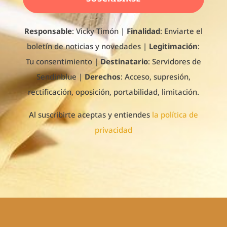
Responsable
: Vicky Timón
|
Finalidad
: Enviarte el
boletín de noticias y novedades |
Legitimación
:
Tu consentimiento |
Destinatario
: Servidores de
Sendinblue |
Derechos
: Acceso, supresión,
rectificación, oposición, portabilidad, limitación.
Al suscribirte aceptas y entiendes
la política de
privacidad