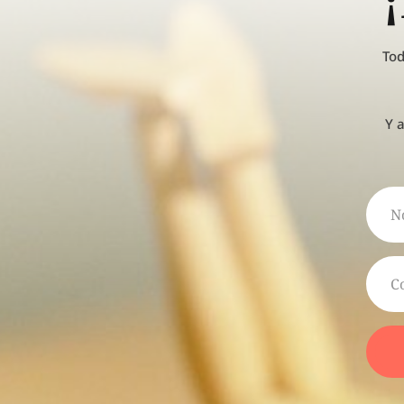
Tod
Y 