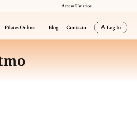
Acceso Usuarios
Pilates Online
Blog
Contacto
Log In
itmo