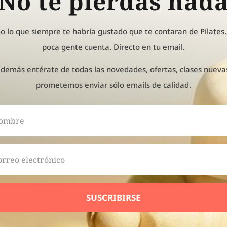
¡No te pierdas nada
o lo que siempre te habría gustado que te contaran de Pilates..
poca gente cuenta. Directo en tu email.
además entérate de todas las novedades, ofertas, clases nuevas.
prometemos enviar sólo emails de calidad.
SUSCRIBIRSE