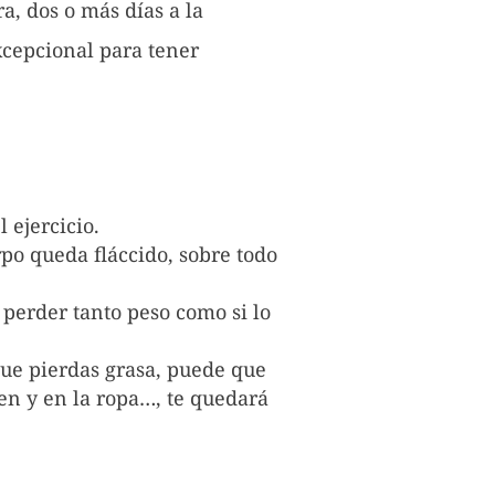
a, dos o más días a la
xcepcional para tener
 ejercicio.
po queda fláccido, sobre todo
 perder tanto peso como si lo
que pierdas grasa, puede que
men y en la ropa…, te quedará