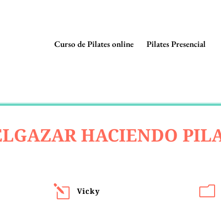
Curso de Pilates online
Pilates Presencial
LGAZAR HACIENDO PIL
l
m
Vicky