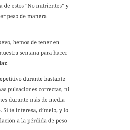
a de estos “No nutrientes”
y
der peso de manera
nuevo, hemos de tener en
 nuestra semana para hacer
ar.
epetitivo durante bastante
unas pulsaciones correctas, ni
ienes durante más de media
Si te interesa, dímelo, y lo
ación a la pérdida de peso