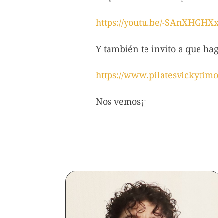
https://youtu.be/-SAnXHGHX
Y también te invito a que hag
https://www.pilatesvickytimo
Nos vemos¡¡