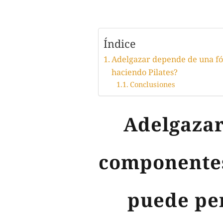
Índice
Adelgazar depende de una fór
haciendo Pilates?
Conclusiones
Adelgazar
componentes,
puede per