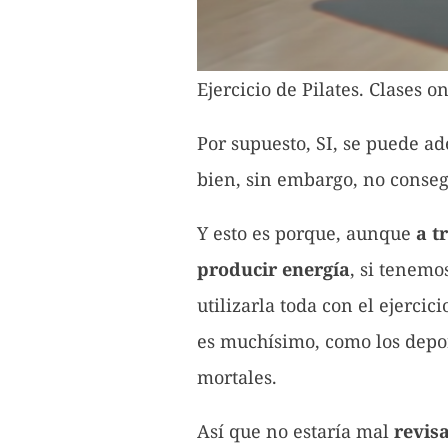
Ejercicio de Pilates. Clases o
Por supuesto, SI, se puede a
bien, sin embargo, no conse
Y esto es porque, aunque
a t
producir energía
, si tenem
utilizarla toda con el ejerc
es muchísimo, como los deport
mortales.
Así que no estaría mal
revis