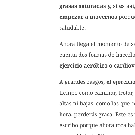
grasas saturadas y, si es a
empezar a movernos
porque
saludable.
Ahora llega el momento de sa
cuenta dos formas de hacerl
ejercicio aeróbico o cardiov
A grandes rasgos,
el ejercic
tiempo como caminar, trotar, b
altas ni bajas, como las que
hora, perderás grasa. Este es
escribo porque ahora toca ha