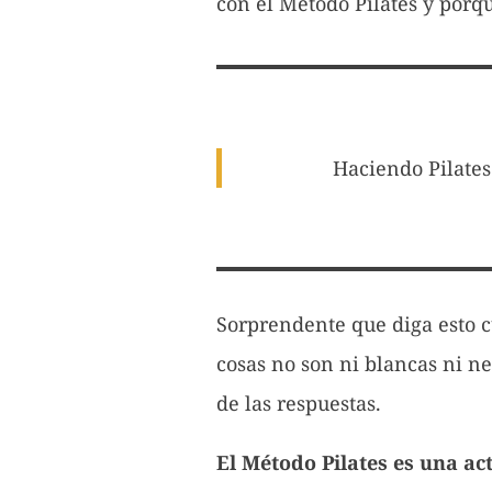
con el Método Pilates y porq
Haciendo Pilates
Sorprendente que diga esto c
cosas no son ni blancas ni n
de las respuestas.
El Método Pilates es una act