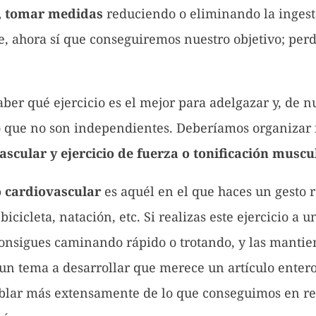
sí, tomar medidas
reduciendo o eliminando la ingest
, ahora sí que conseguiremos nuestro objetivo; per
ber qué ejercicio es el mejor para adelgazar y, de 
o que no son independientes. Deberíamos organizar
ascular y ejercicio de fuerza o tonificación muscul
io cardiovascular
es aquél en el que haces un gesto r
icicleta, natación, etc. Si realizas este ejercicio a 
 consigues caminando rápido o trotando, y las mant
 un tema a desarrollar que merece un artículo entero. 
blar más extensamente de lo que conseguimos en rel