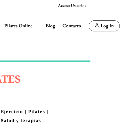
Acceso Usuarios
Pilates Online
Blog
Contacto
Log In
ATES
Ejercicio
|
Pilates
|
Salud y terapias