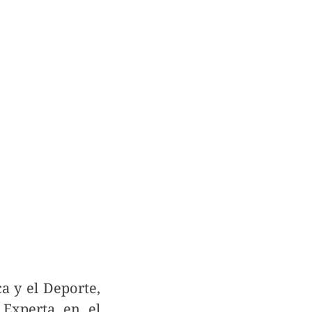
ca y el Deporte,
. Experta en el