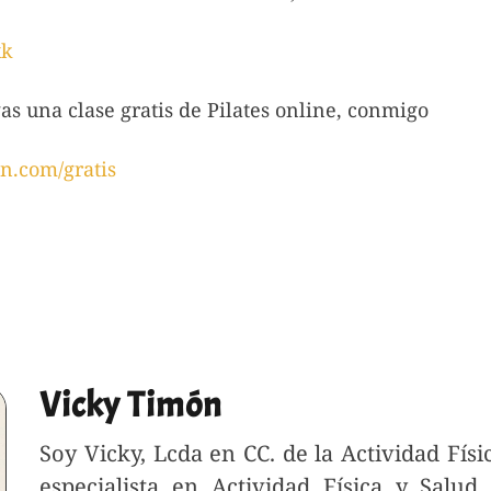
xk
as una clase gratis de Pilates online, conmigo
n.com/gratis
Vicky Timón
Soy Vicky, Lcda en CC. de la Actividad Físi
especialista en Actividad Física y Salud