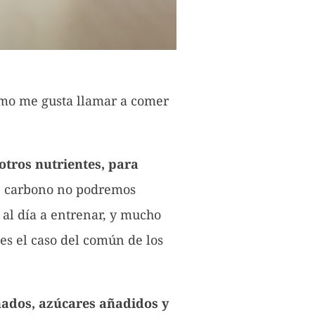
como me gusta llamar a comer
 otros nutrientes, para
e carbono no podremos
 al día a entrenar, y mucho
 es el caso del común de los
nados, azúcares añadidos y