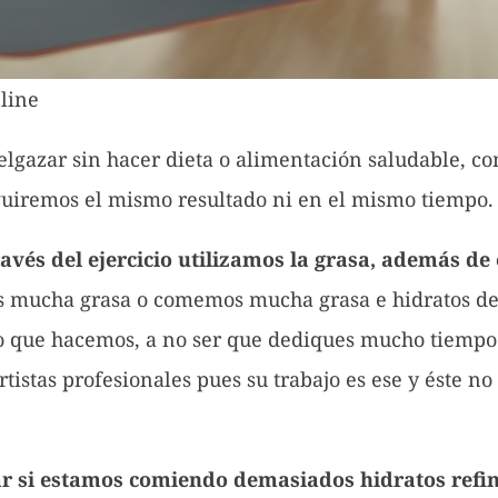
nline
delgazar sin hacer dieta o alimentación saludable, 
guiremos el mismo resultado ni en el mismo tiempo.
ravés del ejercicio utilizamos la grasa, además de
os mucha grasa o comemos mucha grasa e hidratos d
icio que hacemos, a no ser que dediques mucho tiempo
istas profesionales pues su trabajo es ese y éste no
ar si estamos comiendo demasiados hidratos refi