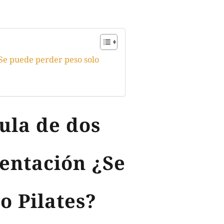
¿Se puede perder peso solo
ula de dos
mentación ¿Se
o Pilates?