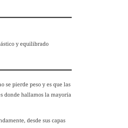
ástico y equilibrado
o se pierde peso y es que las
 es donde hallamos la mayoría
ndamente, desde sus capas