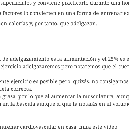
superficiales y conviene practicarlo durante una hor
 factores lo convierten en una forma de entrenar e
n calorías y, por tanto, que adelgazan.
 de adelgazamiento es la alimentación y el 25% es el
 ejercicio adelgazaremos pero notaremos que el cuer
te ejercicio es posible pero, quizás, no consigamos
eta correcta.
 grasa, por lo que al aumentar la musculatura, aun
ia en la báscula aunque sí que la notarás en el volu
ntrenar cardiovascular en casa, mira este video